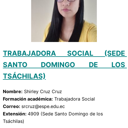
TRABAJADORA SOCIAL (SEDE 
SANTO DOMINGO DE LOS 
TSÁCHILAS)
Nombre:
Shirley Cruz Cruz
Formación académica:
Trabajadora Social
Correo: 
srcruz
@espe.edu.ec
Extensión: 
4909
(Sede Santo Domingo de los
Tsáchilas)