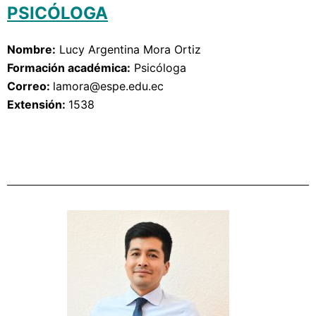
PSICÓLOGA
Nombre:
Lucy Argentina Mora Ortiz
Formación académica:
Psicóloga
Correo: 
lamora
@espe.edu.ec
Extensión: 
1538