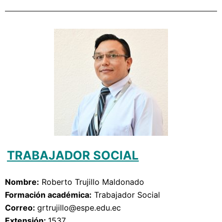
TRABAJADOR SOCIAL
Nombre:
Roberto Trujillo Maldonado
Formación académica:
Trabajador Social
Correo: 
grtrujillo
@espe.edu.ec
Extensión: 
1537