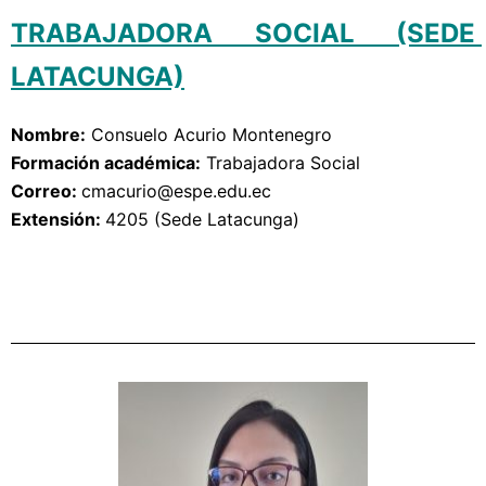
TRABAJADORA SOCIAL (SEDE 
LATACUNGA)
Nombre:
Consuelo Acurio Montenegro
Formación académica:
Trabajadora Social
Correo: 
cmacurio
@espe.edu.ec
Extensión: 
4205 (Sede Latacunga)