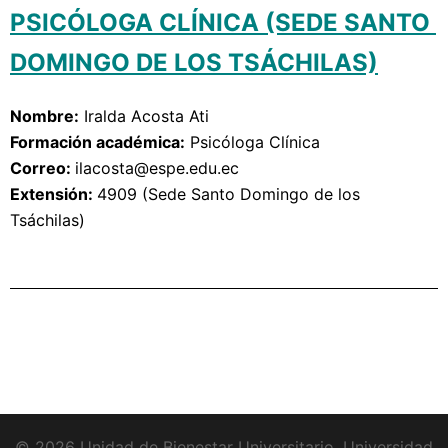
PSICÓLOGA CLÍNICA (SEDE SANTO 
DOMINGO DE LOS TSÁCHILAS)
Nombre:
Iralda Acosta Ati
Formación académica:
Psicóloga Clínica
Correo: 
ilacosta
@espe.edu.ec
Extensión: 
4909
(Sede Santo Domingo de los
Tsáchilas)
© 2026 Unidad de Bienestar Universitario. Universidad