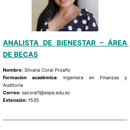
ANALISTA DE BIENESTAR – ÁREA 
DE BECAS
Nombre:
Silvana Coral Proaño
Formación académica:
Ingeniera en Finanzas y
Auditoría
Correo: 
sacoral1
@espe.edu.ec
Extensión: 
1535