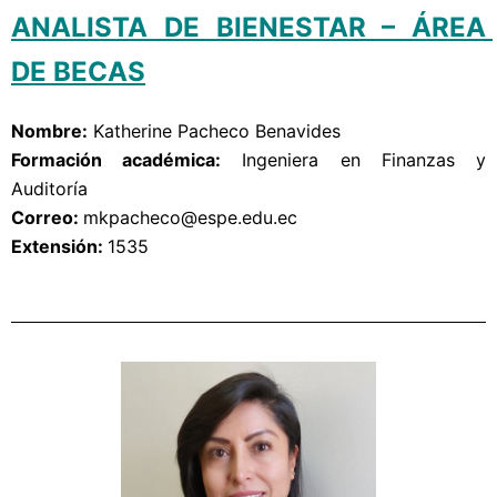
ANALISTA DE BIENESTAR – ÁREA 
DE BECAS
Nombre:
Katherine Pacheco Benavides
Formación académica:
Ingeniera en Finanzas y
Auditoría
Correo: 
mkpacheco
@espe.edu.ec
Extensión: 
1535