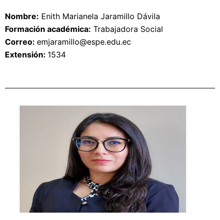
Nombre:
Enith Marianela Jaramillo Dávila
Formación académica:
Trabajadora Social
Correo: 
emjaramillo
@espe.edu.ec
Extensión: 
1534