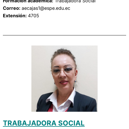
Formación académica:
Trabajadora Social
Correo: 
aecajas1
@espe.edu.ec
Extensión: 
4705
TRABAJADORA SOCIAL