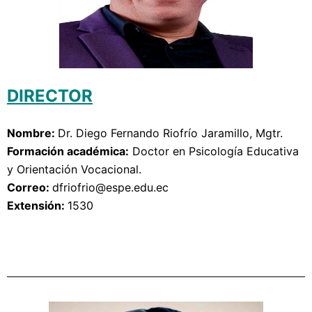
DIRECTOR
Nombre: 
Dr. 
Diego Fernando Riofrío Jaramillo, Mgtr.
Formación académica:
Doctor en Psicología Educativa 
y Orientación Vocacional.
Correo: 
dfriofrio@espe.edu.ec
Extensión: 
1530