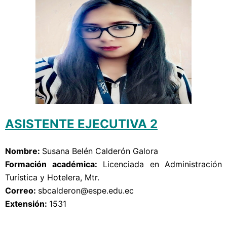
ASISTENTE EJECUTIVA 2
Nombre: 
Susana Belén Calderón Galora
Formación académica:
Licenciada
en Administración
Turística y Hotelera, Mtr.
Correo: 
sbcalderon
@espe.edu.ec
Extensión: 
1531