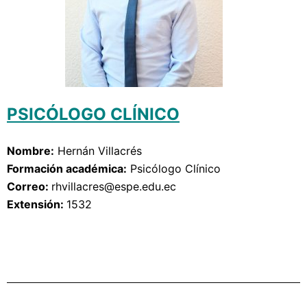
PSICÓLOGO CLÍNICO
Nombre:
Hernán Villacrés
Formación académica:
Psicólogo Clínico
Correo: 
rhvillacres
@espe.edu.ec
Extensión: 
1532