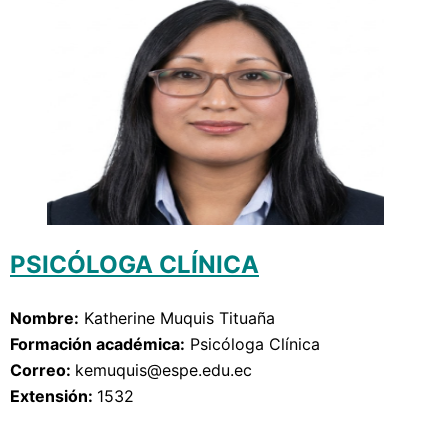
PSICÓLOGA CLÍNICA
Nombre:
Katherine Muquis Tituaña
Formación académica:
Psicóloga Clínica
Correo: 
kemuquis
@espe.edu.ec
Extensión: 
1532