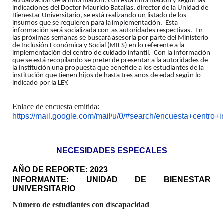
actualización de la información. Con esta información y según las
indicaciones del Doctor Mauricio Batallas, director de la Unidad de
Bienestar Universitario, se está realizando un listado de los
insumos que se requieren para la implementación. Esta
información será socializada con las autoridades respectivas.
En
las próximas semanas se buscará asesoría por parte del Ministerio
de Inclusión Económica y Social (MIES) en lo referente a la
implementación del centro de cuidado infantil. Con la información
que se está recopilando se pretende presentar a la autoridades de
la institución una propuesta que beneficie a los estudiantes de la
institución que tienen hijos de hasta tres años de edad según lo
indicado por la LEY.
Enlace de encuesta emitida:
https://mail.google.com/mail/u/0/#search/encuesta+cen
NECESIDADES ESPECALES
AÑO DE REPORTE: 2023
INFORMANTE: UNIDAD DE BIENESTAR
UNIVERSITARIO
Número de estudiantes con discapacidad