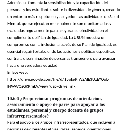
Además, se fomenta la sensibilización y la capacitación del
personal y los estudiantes sobre la diversidad de género, creando
un entorno más respetuoso y acogedor. Las actividades de Salud
Mental, que se ejecutan mensualmente son monitoreadas y
evaluadas regularmente para asegurar su efectividad en el
cumplimiento del Plan de Igualdad. La UBUN muestra un
compromiso con la inclusión a través de su Plan de Igualdad, es
esencial seguir fortaleciendo las acciones y políticas específicas
contra la discriminación de personas transgénero para avanzar
hacia una verdadera equidad.
Enlace web:
https://drive.google.com/file/d/15pkgKIWZAlE3UzEYOqL-
lNWWQzGKKmkV/view?usp=drive_link
10.6.6 ¿Proporcionar programas de orientación,
asesoramiento o apoyo de pares para apoyar a los
estudiantes, personal y cuerpo docente de grupos
infrarrepresentados?
Para el apoyo a los grupos infrarrepresentados, que incluyen a
personas de diferentes etnias, razas, géneros, orientaciones